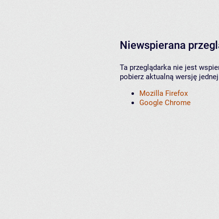
Niewspierana przeg
Ta przeglądarka nie jest wspi
pobierz aktualną wersję jednej
Mozilla Firefox
Google Chrome