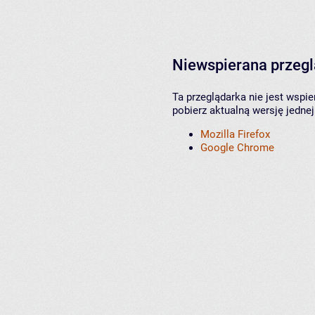
Niewspierana przeg
Ta przeglądarka nie jest wspi
pobierz aktualną wersję jednej
Mozilla Firefox
Google Chrome