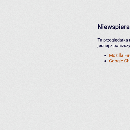
Niewspiera
Ta przeglądarka 
jednej z poniższ
Mozilla Fi
Google C