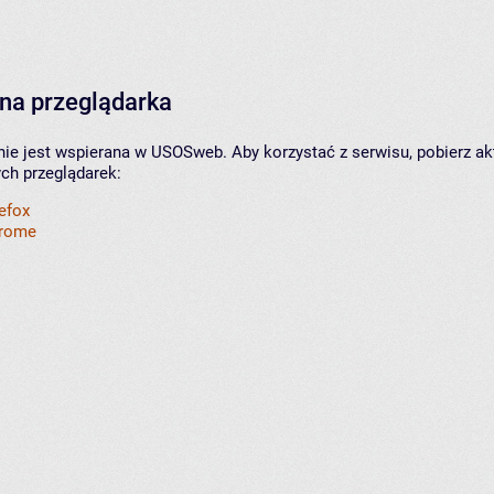
na przeglądarka
nie jest wspierana w USOSweb. Aby korzystać z serwisu, pobierz ak
ych przeglądarek:
refox
hrome