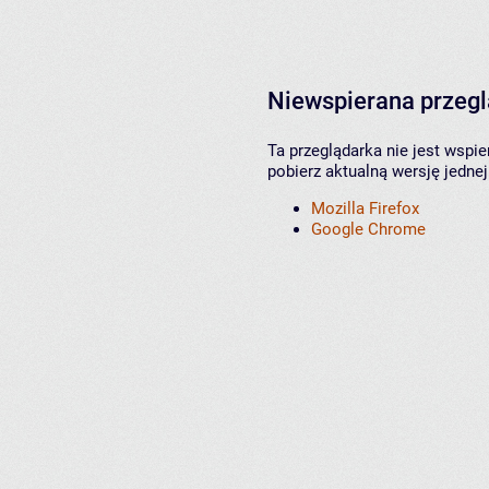
Niewspierana przeg
Ta przeglądarka nie jest wspi
pobierz aktualną wersję jednej
Mozilla Firefox
Google Chrome