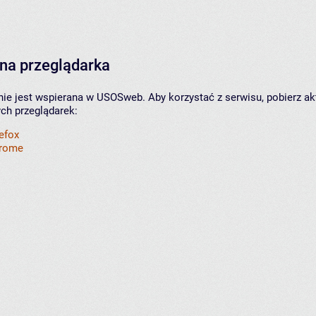
na przeglądarka
nie jest wspierana w USOSweb. Aby korzystać z serwisu, pobierz ak
ych przeglądarek:
refox
hrome