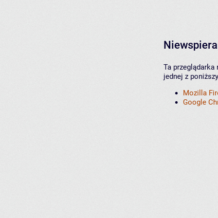
Niewspiera
Ta przeglądarka 
jednej z poniższ
Mozilla Fi
Google C