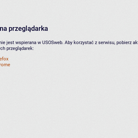
na przeglądarka
nie jest wspierana w USOSweb. Aby korzystać z serwisu, pobierz ak
ych przeglądarek:
refox
hrome