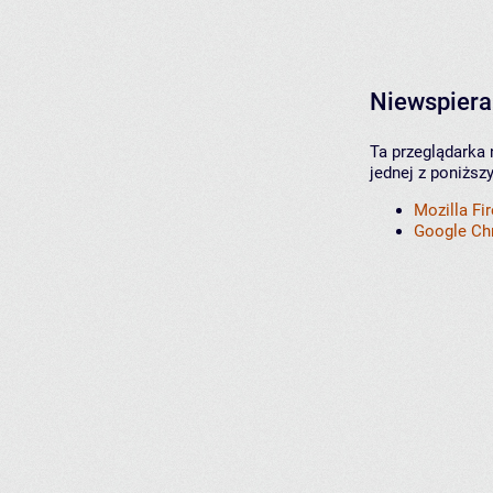
Niewspiera
Ta przeglądarka 
jednej z poniższ
Mozilla Fi
Google C