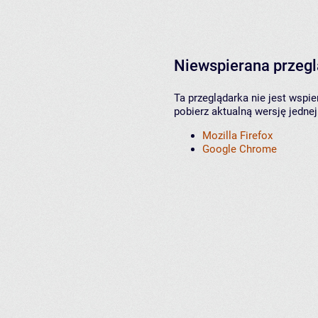
Niewspierana przeg
Ta przeglądarka nie jest wspi
pobierz aktualną wersję jednej
Mozilla Firefox
Google Chrome