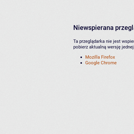
Niewspierana przeg
Ta przeglądarka nie jest wspi
pobierz aktualną wersję jednej
Mozilla Firefox
Google Chrome