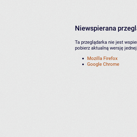
Niewspierana przeg
Ta przeglądarka nie jest wspi
pobierz aktualną wersję jednej
Mozilla Firefox
Google Chrome