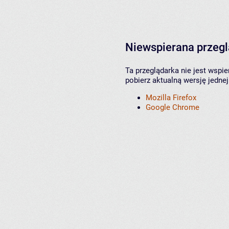
Niewspierana przeg
Ta przeglądarka nie jest wspi
pobierz aktualną wersję jednej
Mozilla Firefox
Google Chrome