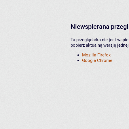
Niewspierana przeg
Ta przeglądarka nie jest wspi
pobierz aktualną wersję jednej
Mozilla Firefox
Google Chrome