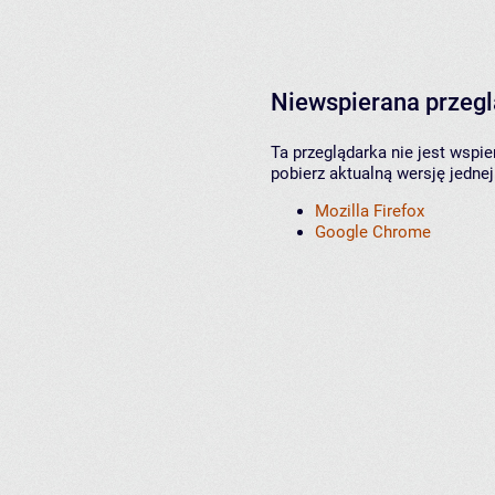
Niewspierana przeg
Ta przeglądarka nie jest wspi
pobierz aktualną wersję jednej
Mozilla Firefox
Google Chrome