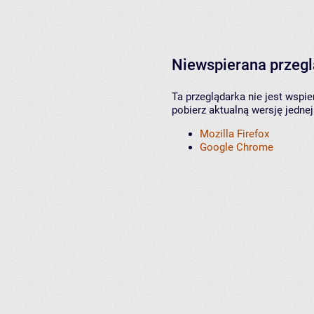
Niewspierana przeg
Ta przeglądarka nie jest wspi
pobierz aktualną wersję jednej
Mozilla Firefox
Google Chrome