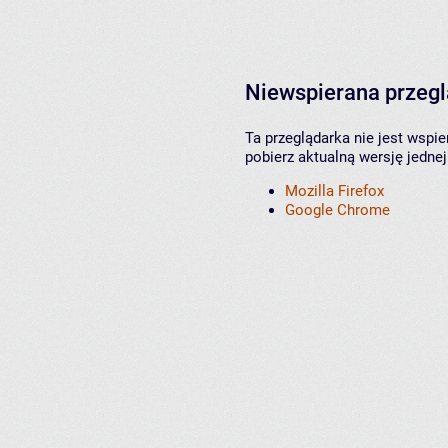
Niewspierana przeg
Ta przeglądarka nie jest wspi
pobierz aktualną wersję jednej
Mozilla Firefox
Google Chrome