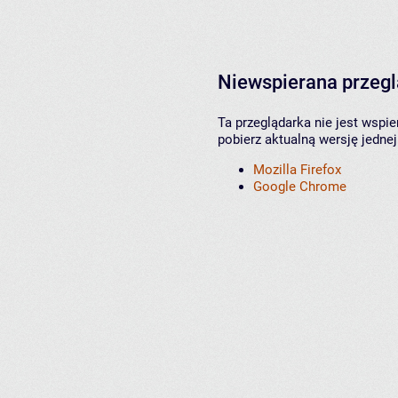
Niewspierana przeg
Ta przeglądarka nie jest wspi
pobierz aktualną wersję jednej
Mozilla Firefox
Google Chrome