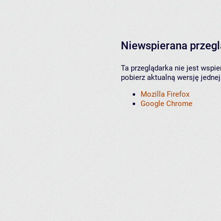
Niewspierana przeg
Ta przeglądarka nie jest wspi
pobierz aktualną wersję jednej
Mozilla Firefox
Google Chrome