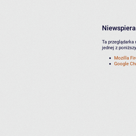
Niewspiera
Ta przeglądarka 
jednej z poniższ
Mozilla Fi
Google C