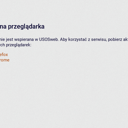
na przeglądarka
nie jest wspierana w USOSweb. Aby korzystać z serwisu, pobierz ak
ych przeglądarek:
refox
hrome