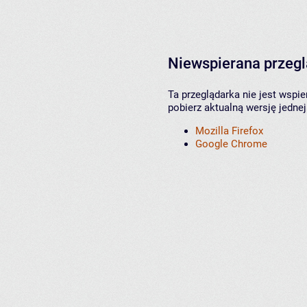
Niewspierana przeg
Ta przeglądarka nie jest wspi
pobierz aktualną wersję jednej
Mozilla Firefox
Google Chrome