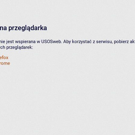
na przeglądarka
nie jest wspierana w USOSweb. Aby korzystać z serwisu, pobierz ak
ych przeglądarek:
refox
hrome