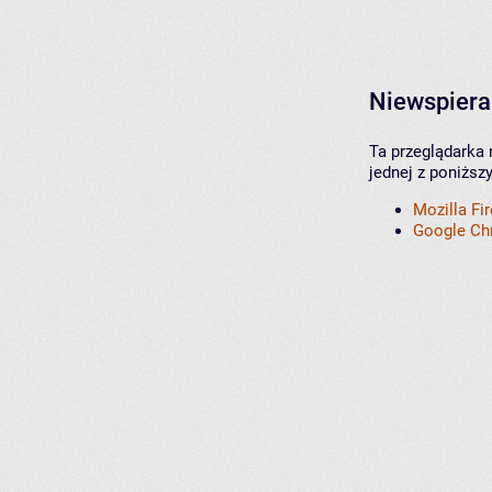
Niewspiera
Ta przeglądarka 
jednej z poniższ
Mozilla Fi
Google C