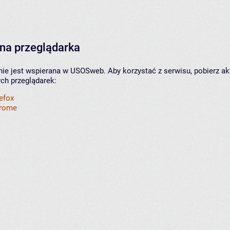
na przeglądarka
nie jest wspierana w USOSweb. Aby korzystać z serwisu, pobierz ak
ych przeglądarek:
refox
hrome