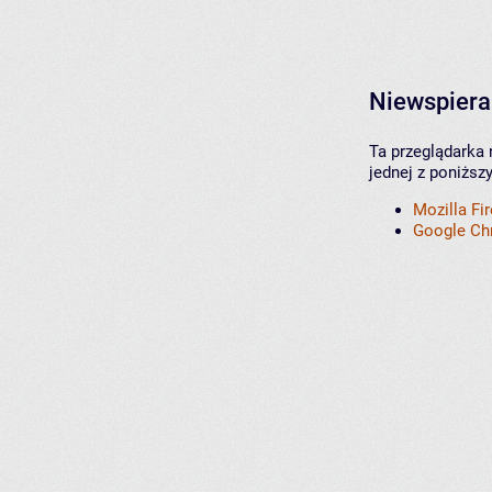
Niewspiera
Ta przeglądarka 
jednej z poniższ
Mozilla Fi
Google C