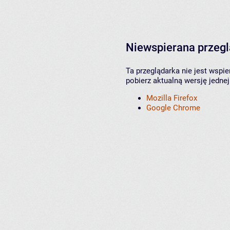
Niewspierana przeg
Ta przeglądarka nie jest wspi
pobierz aktualną wersję jednej
Mozilla Firefox
Google Chrome