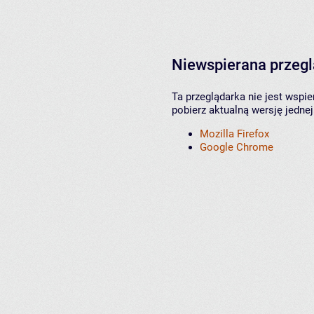
Niewspierana przeg
Ta przeglądarka nie jest wspi
pobierz aktualną wersję jednej
Mozilla Firefox
Google Chrome