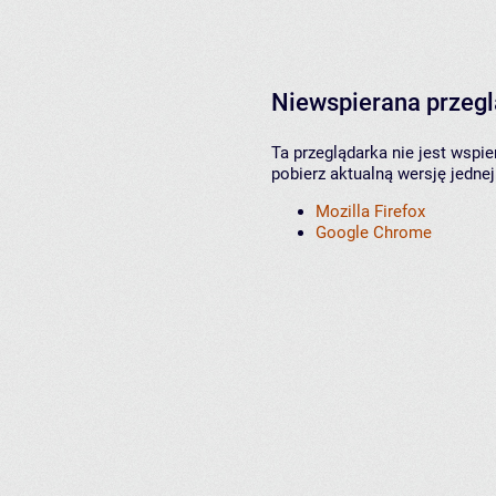
Niewspierana przeg
Ta przeglądarka nie jest wspi
pobierz aktualną wersję jednej
Mozilla Firefox
Google Chrome