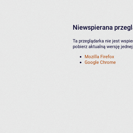
Niewspierana przeg
Ta przeglądarka nie jest wspi
pobierz aktualną wersję jednej
Mozilla Firefox
Google Chrome