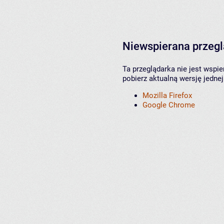
Niewspierana przeg
Ta przeglądarka nie jest wspi
pobierz aktualną wersję jednej
Mozilla Firefox
Google Chrome