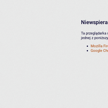
Niewspiera
Ta przeglądarka 
jednej z poniższ
Mozilla Fi
Google C