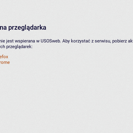
na przeglądarka
nie jest wspierana w USOSweb. Aby korzystać z serwisu, pobierz ak
ych przeglądarek:
refox
hrome