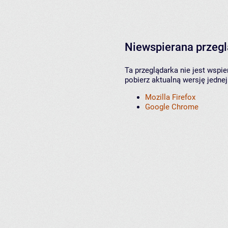
Niewspierana przeg
Ta przeglądarka nie jest wspi
pobierz aktualną wersję jednej
Mozilla Firefox
Google Chrome