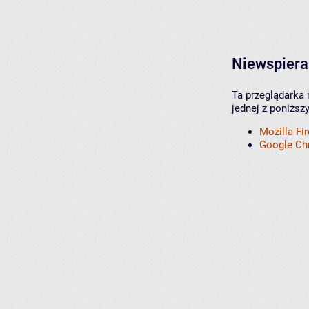
Niewspiera
Ta przeglądarka 
jednej z poniższ
Mozilla Fi
Google C