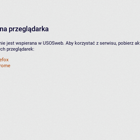
na przeglądarka
nie jest wspierana w USOSweb. Aby korzystać z serwisu, pobierz ak
ych przeglądarek:
refox
hrome