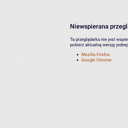
Niewspierana przeg
Ta przeglądarka nie jest wspi
pobierz aktualną wersję jednej
Mozilla Firefox
Google Chrome