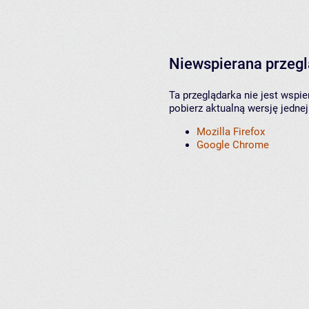
Niewspierana przeg
Ta przeglądarka nie jest wspi
pobierz aktualną wersję jednej
Mozilla Firefox
Google Chrome