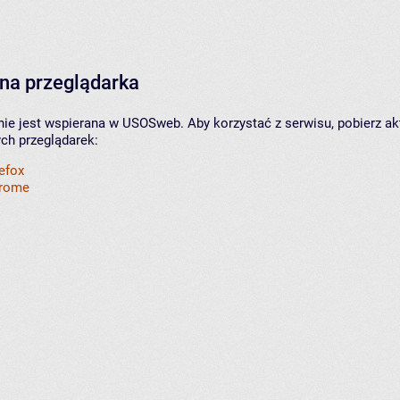
na przeglądarka
nie jest wspierana w USOSweb. Aby korzystać z serwisu, pobierz ak
ych przeglądarek:
refox
hrome