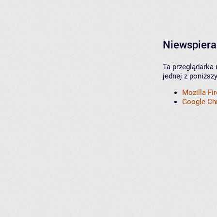
Niewspiera
Ta przeglądarka 
jednej z poniższ
Mozilla Fi
Google C