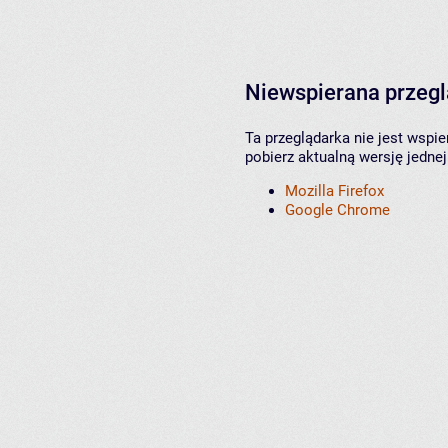
Niewspierana przeg
Ta przeglądarka nie jest wspi
pobierz aktualną wersję jednej
Mozilla Firefox
Google Chrome