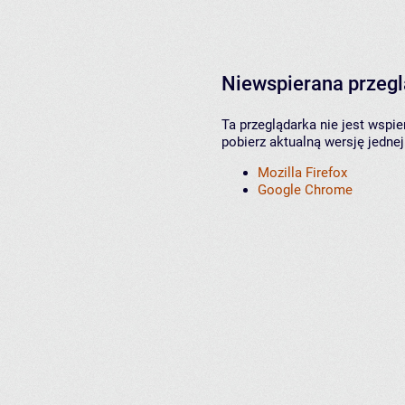
Niewspierana przeg
Ta przeglądarka nie jest wspi
pobierz aktualną wersję jednej
Mozilla Firefox
Google Chrome