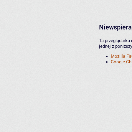
Niewspiera
Ta przeglądarka 
jednej z poniższ
Mozilla Fi
Google C