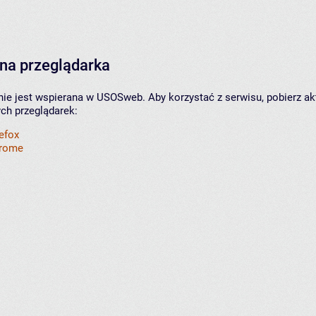
na przeglądarka
nie jest wspierana w USOSweb. Aby korzystać z serwisu, pobierz ak
ych przeglądarek:
refox
hrome