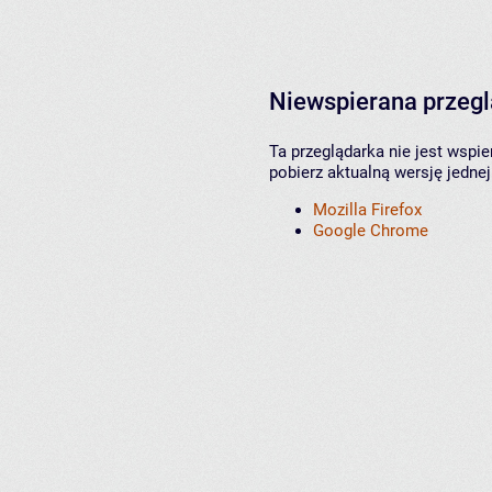
Niewspierana przeg
Ta przeglądarka nie jest wspi
pobierz aktualną wersję jednej
Mozilla Firefox
Google Chrome