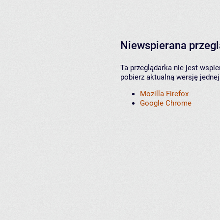
Niewspierana przeg
Ta przeglądarka nie jest wspi
pobierz aktualną wersję jednej
Mozilla Firefox
Google Chrome