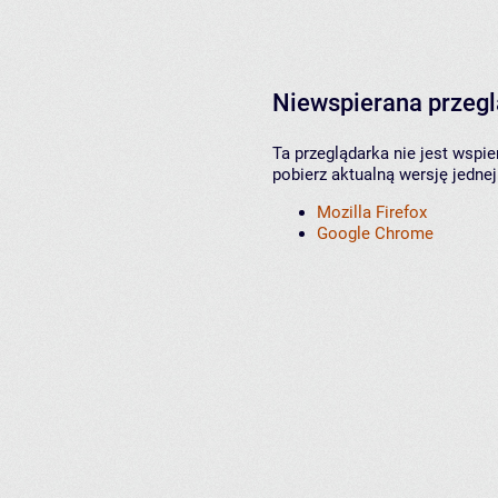
Niewspierana przeg
Ta przeglądarka nie jest wspi
pobierz aktualną wersję jednej
Mozilla Firefox
Google Chrome