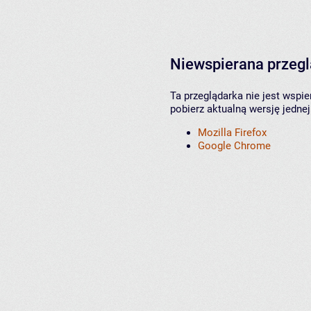
Niewspierana przeg
Ta przeglądarka nie jest wspi
pobierz aktualną wersję jednej
Mozilla Firefox
Google Chrome