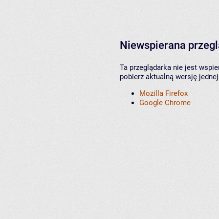
Niewspierana przeg
Ta przeglądarka nie jest wspi
pobierz aktualną wersję jednej
Mozilla Firefox
Google Chrome