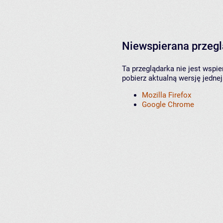
Niewspierana przeg
Ta przeglądarka nie jest wspi
pobierz aktualną wersję jednej
Mozilla Firefox
Google Chrome