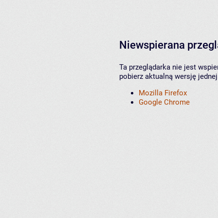
Niewspierana przeg
Ta przeglądarka nie jest wspi
pobierz aktualną wersję jednej
Mozilla Firefox
Google Chrome