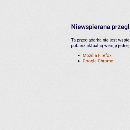
Niewspierana przeg
Ta przeglądarka nie jest wspi
pobierz aktualną wersję jednej
Mozilla Firefox
Google Chrome