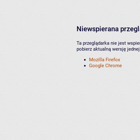
Niewspierana przeg
Ta przeglądarka nie jest wspi
pobierz aktualną wersję jednej
Mozilla Firefox
Google Chrome