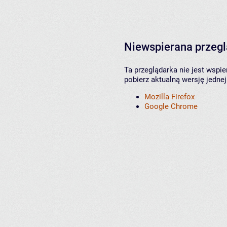
Niewspierana przeg
Ta przeglądarka nie jest wspi
pobierz aktualną wersję jednej
Mozilla Firefox
Google Chrome