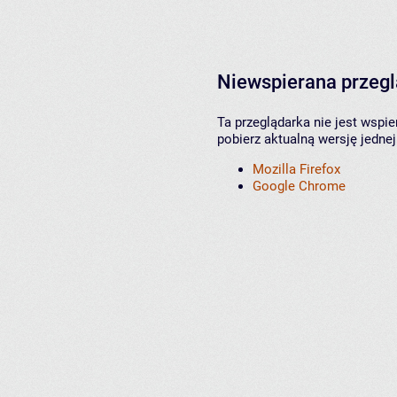
Niewspierana przeg
Ta przeglądarka nie jest wspi
pobierz aktualną wersję jednej
Mozilla Firefox
Google Chrome