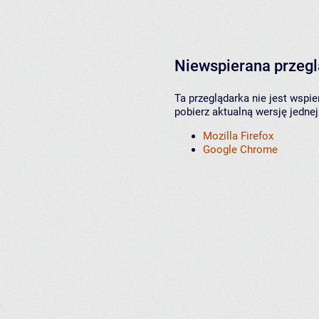
Niewspierana przeg
Ta przeglądarka nie jest wspi
pobierz aktualną wersję jednej
Mozilla Firefox
Google Chrome