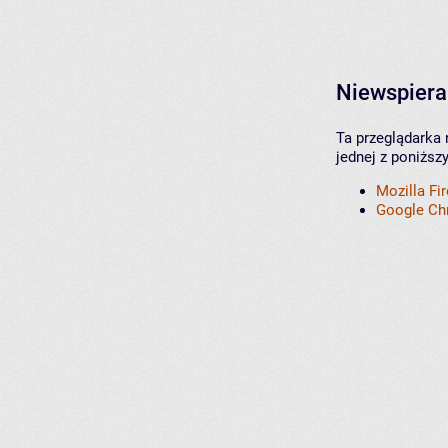
Niewspiera
Ta przeglądarka 
jednej z poniższ
Mozilla Fi
Google C