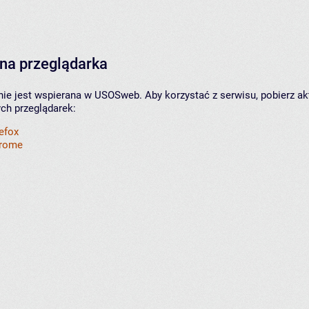
na przeglądarka
nie jest wspierana w USOSweb. Aby korzystać z serwisu, pobierz ak
ych przeglądarek:
refox
hrome