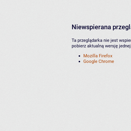
Niewspierana przeg
Ta przeglądarka nie jest wspi
pobierz aktualną wersję jednej
Mozilla Firefox
Google Chrome