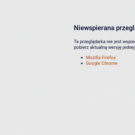
Niewspierana przeg
Ta przeglądarka nie jest wspi
pobierz aktualną wersję jednej
Mozilla Firefox
Google Chrome