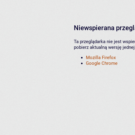
Niewspierana przeg
Ta przeglądarka nie jest wspi
pobierz aktualną wersję jednej
Mozilla Firefox
Google Chrome